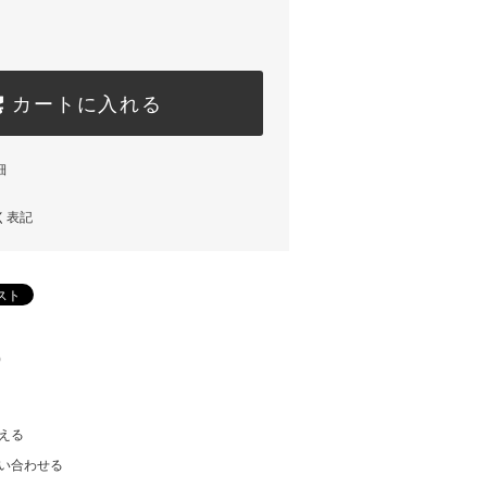
カートに入れる
細
く表記
)
える
い合わせる