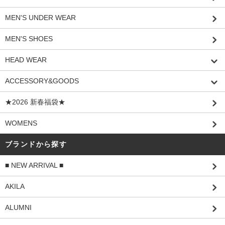
MEN'S UNDER WEAR
MEN'S SHOES
HEAD WEAR
ACCESSORY&GOODS
★2026 新春福袋★
WOMENS
ブランドから探す
■ NEW ARRIVAL ■
AKILA
ALUMNI