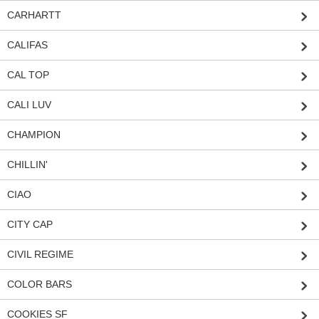
CARHARTT
CALIFAS
CAL TOP
CALI LUV
CHAMPION
CHILLIN'
CIAO
CITY CAP
CIVIL REGIME
COLOR BARS
COOKIES SF