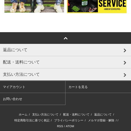
返品について
配送・送料について
支払い方法について
マイアカウント
カートを見る
お問い合わせ
ホーム
/
支払い方法について
/
配送・送料について
/
返品について
/
特定商取引法に基づく表記
/
プライバシーポリシー
/
メルマガ登録・解除
/ /
RSS
/
ATOM