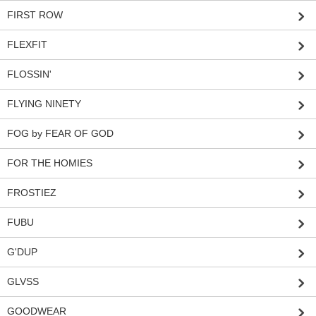
FIRST ROW
FLEXFIT
FLOSSIN'
FLYING NINETY
FOG by FEAR OF GOD
FOR THE HOMIES
FROSTIEZ
FUBU
G'DUP
GLVSS
GOODWEAR