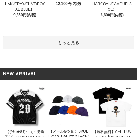
12,100円(内税)
HAKI/GRAY/OLIVE/ROY
HARCOAL/CAMOUFLA
AL BLUE】
GE】
9,350円(内税)
6,600円(内税)
もっと見る
NEW ARRIVAL
【メール便対応】SKUL
【予約★8月中旬～発送
【送料無料】CALI LUV