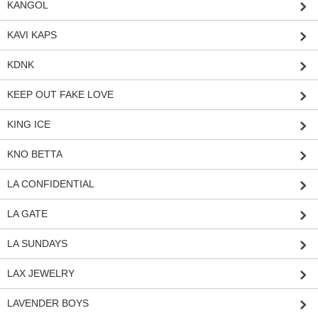
KANGOL
KAVI KAPS
KDNK
KEEP OUT FAKE LOVE
KING ICE
KNO BETTA
LA CONFIDENTIAL
LA GATE
LA SUNDAYS
LAX JEWELRY
LAVENDER BOYS