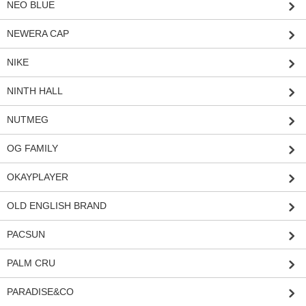
NEO BLUE
NEWERA CAP
NIKE
NINTH HALL
NUTMEG
OG FAMILY
OKAYPLAYER
OLD ENGLISH BRAND
PACSUN
PALM CRU
PARADISE&CO