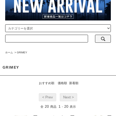
ホーム
>
GRIMEY
GRIMEY
おすすめ順
価格順
新着順
< Prev
Next >
20
1
20
全
商品
-
表示