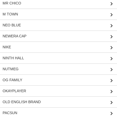
MR CHICO
M TOWN
NEO BLUE
NEWERA CAP
NIKE
NINTH HALL
NUTMEG
OG FAMILY
OKAYPLAYER
OLD ENGLISH BRAND
PACSUN