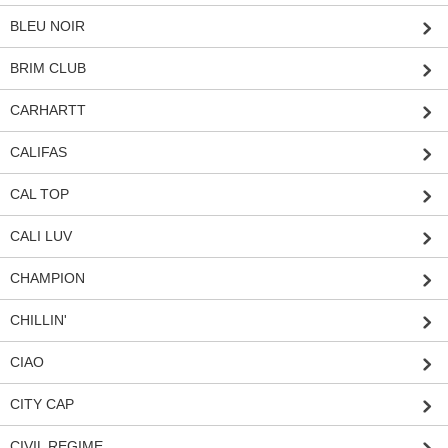
BLEU NOIR
BRIM CLUB
CARHARTT
CALIFAS
CAL TOP
CALI LUV
CHAMPION
CHILLIN'
CIAO
CITY CAP
CIVIL REGIME