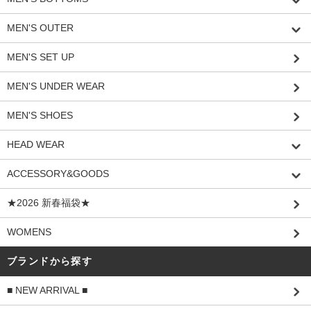
MEN'S OUTER
MEN'S SET UP
MEN'S UNDER WEAR
MEN'S SHOES
HEAD WEAR
ACCESSORY&GOODS
★2026 新春福袋★
WOMENS
ブランドから探す
■ NEW ARRIVAL ■