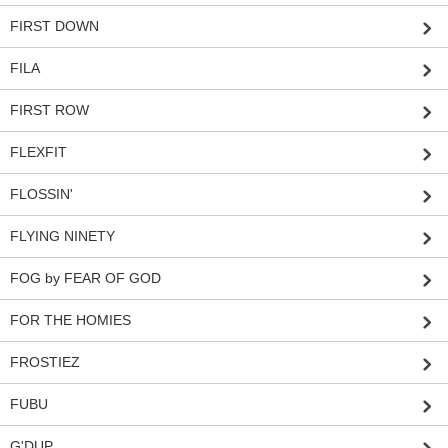
FIRST DOWN
FILA
FIRST ROW
FLEXFIT
FLOSSIN'
FLYING NINETY
FOG by FEAR OF GOD
FOR THE HOMIES
FROSTIEZ
FUBU
G'DUP