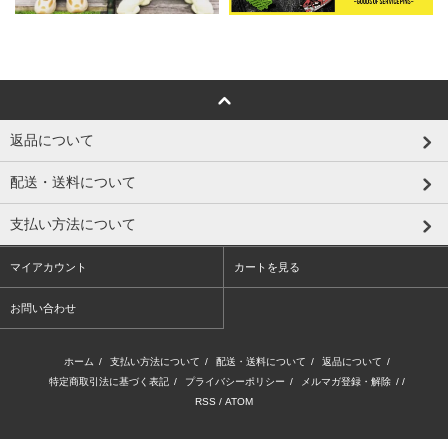
返品について
配送・送料について
支払い方法について
マイアカウント
カートを見る
お問い合わせ
ホーム
/
支払い方法について
/
配送・送料について
/
返品について
/
特定商取引法に基づく表記
/
プライバシーポリシー
/
メルマガ登録・解除
/ /
RSS
/
ATOM