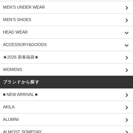
MEN'S UNDER WEAR
MEN'S SHOES
HEAD WEAR
ACCESSORY&GOODS
★2026 新春福袋★
WOMENS
ブランドから探す
■ NEW ARRIVAL ■
AKILA
ALUMNI
ALMOST SOMEDAY