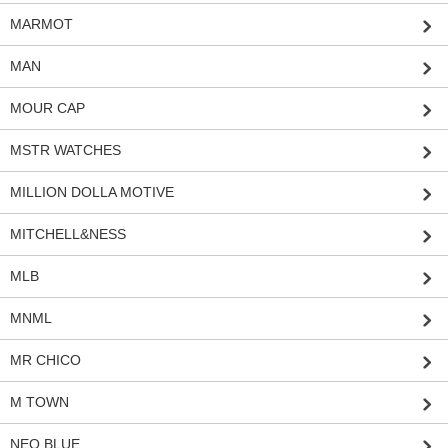
MARMOT
MAN
MOUR CAP
MSTR WATCHES
MILLION DOLLA MOTIVE
MITCHELL&NESS
MLB
MNML
MR CHICO
M TOWN
NEO BLUE