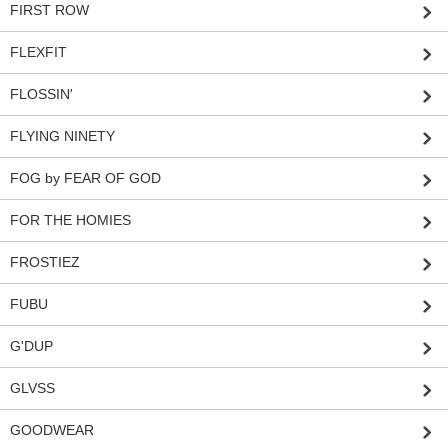
FIRST ROW
FLEXFIT
FLOSSIN'
FLYING NINETY
FOG by FEAR OF GOD
FOR THE HOMIES
FROSTIEZ
FUBU
G'DUP
GLVSS
GOODWEAR