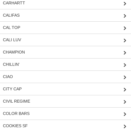
CARHARTT
CALIFAS
CAL TOP
CALI LUV
CHAMPION
CHILLIN'
CIAO
CITY CAP
CIVIL REGIME
COLOR BARS
COOKIES SF