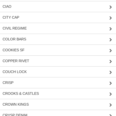
CIAO
CITY CAP
CIVIL REGIME
COLOR BARS
COOKIES SF
COPPER RIVET
COUCH LOCK
CRISP
CROOKS & CASTLES
CROWN KINGS
CRYSP DENIM