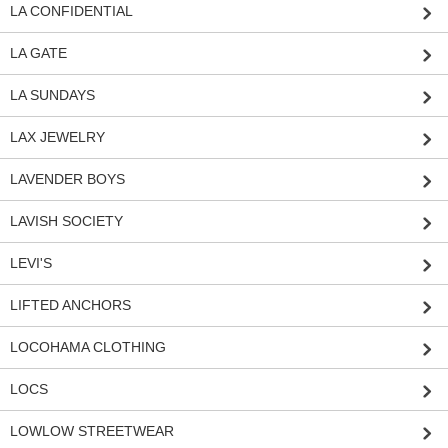
LA CONFIDENTIAL
LA GATE
LA SUNDAYS
LAX JEWELRY
LAVENDER BOYS
LAVISH SOCIETY
LEVI'S
LIFTED ANCHORS
LOCOHAMA CLOTHING
LOCS
LOWLOW STREETWEAR