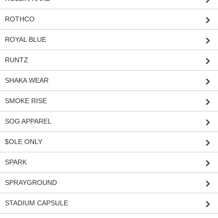
ROTHCO
ROYAL BLUE
RUNTZ
SHAKA WEAR
SMOKE RISE
SOG APPAREL
$OLE ONLY
SPARK
SPRAYGROUND
STADIUM CAPSULE