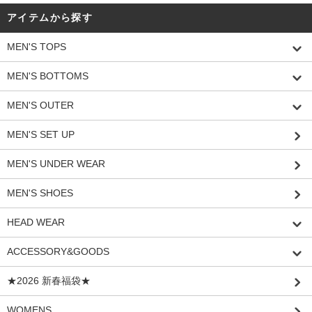
アイテムから探す
MEN'S TOPS
MEN'S BOTTOMS
MEN'S OUTER
MEN'S SET UP
MEN'S UNDER WEAR
MEN'S SHOES
HEAD WEAR
ACCESSORY&GOODS
★2026 新春福袋★
WOMENS