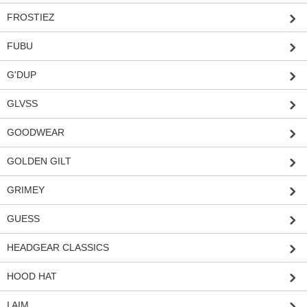
FROSTIEZ
FUBU
G'DUP
GLVSS
GOODWEAR
GOLDEN GILT
GRIMEY
GUESS
HEADGEAR CLASSICS
HOOD HAT
I AIM