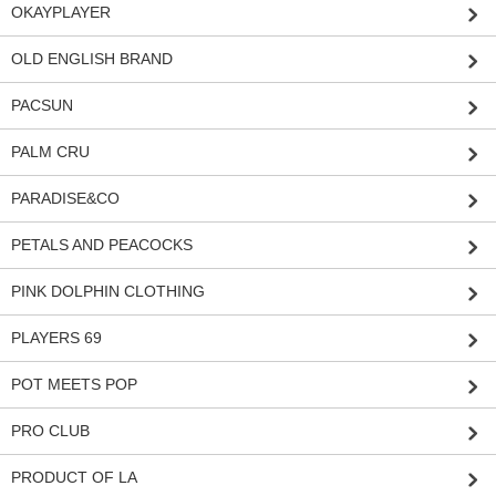
OKAYPLAYER
OLD ENGLISH BRAND
PACSUN
PALM CRU
PARADISE&CO
PETALS AND PEACOCKS
PINK DOLPHIN CLOTHING
PLAYERS 69
POT MEETS POP
PRO CLUB
PRODUCT OF LA