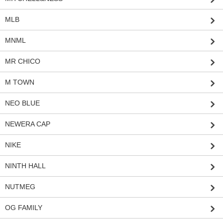
MLB
MNML
MR CHICO
M TOWN
NEO BLUE
NEWERA CAP
NIKE
NINTH HALL
NUTMEG
OG FAMILY