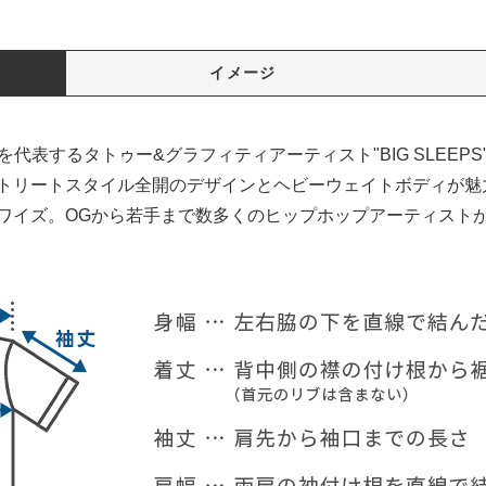
イメージ
りL.A.を代表するタトゥー&グラフィティアーティスト"BIG SLE
のストリートスタイル全開のデザインとヘビーウェイトボディが
ートワイズ。OGから若手まで数多くのヒップホップアーティスト