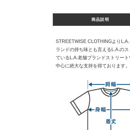
商品説明
STREETWISE CLOTHINGよ
ランドの持ち味とも言えるL.A.
ているL.A.老舗ブランドストリ
中心に絶大な支持を得ております。