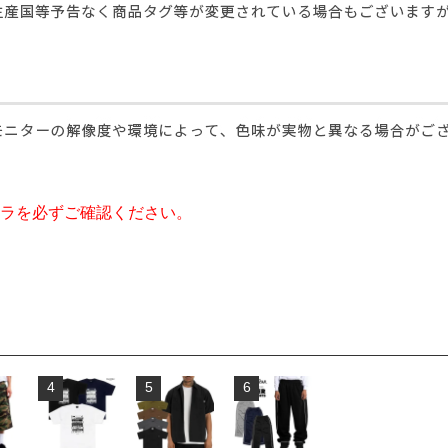
ラを必ずご確認ください。
4
5
6