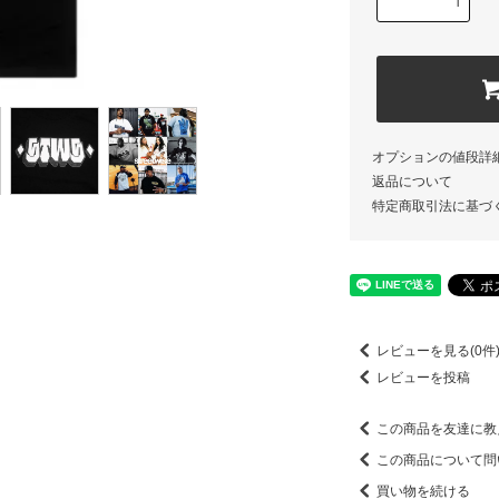
オプションの値段詳
返品について
特定商取引法に基づ
レビューを見る(0件
レビューを投稿
この商品を友達に教
この商品について問
買い物を続ける