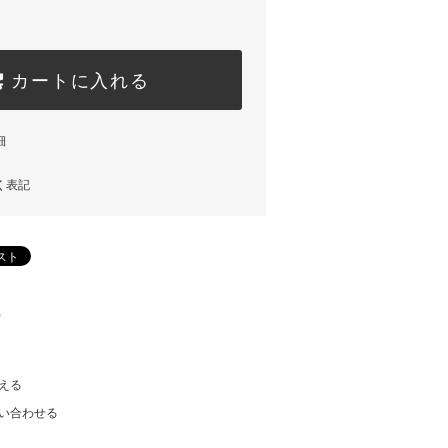
カートに入れる
細
く表記
)
える
い合わせる