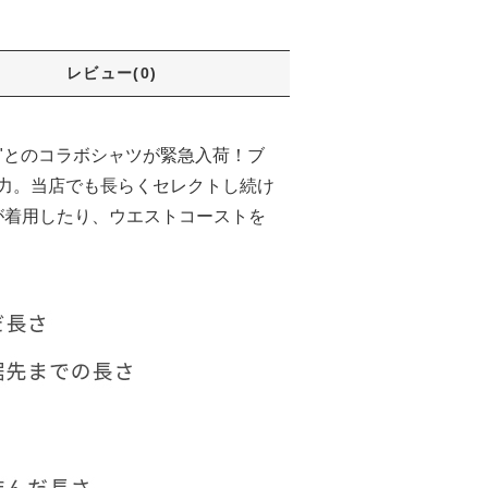
レビュー(0)
EPS"とのコラボシャツが緊急入荷！ブ
魅力。当店でも長らくセレクトし続け
が着用したり、ウエストコーストを