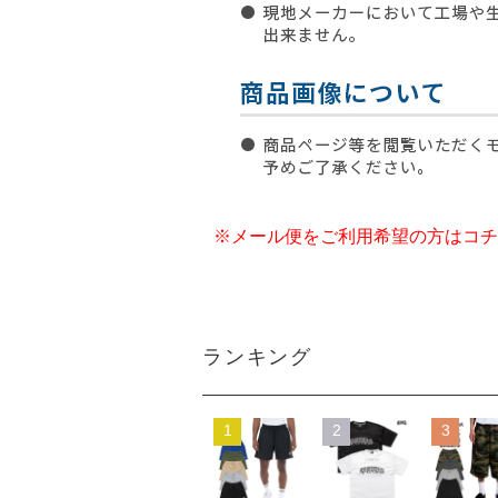
※メール便をご利用希望の方はコチ
ランキング
1
2
3