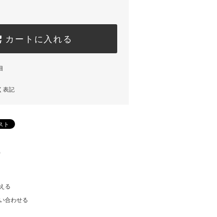
カートに入れる
細
く表記
)
える
い合わせる