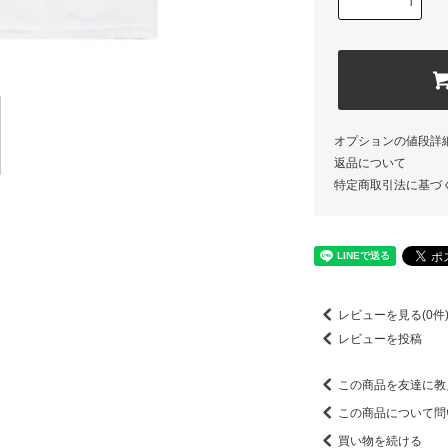
オプションの値段詳
返品について
特定商取引法に基づ
レビューを見る(0件
レビューを投稿
この商品を友達に教
この商品について問
買い物を続ける