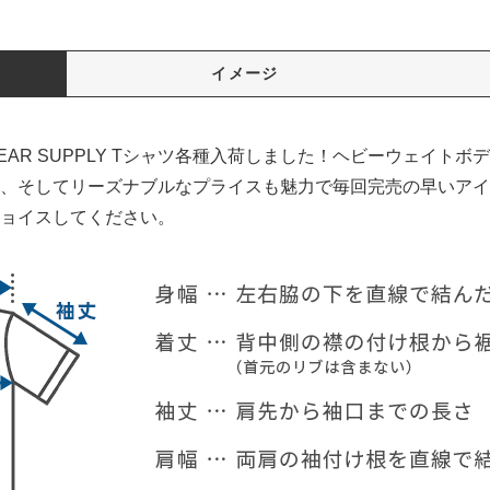
イメージ
WEAR SUPPLY Tシャツ各種入荷しました！ヘビーウェイトボ
、そしてリーズナブルなプライスも魅力で毎回完売の早いアイ
ョイスしてください。