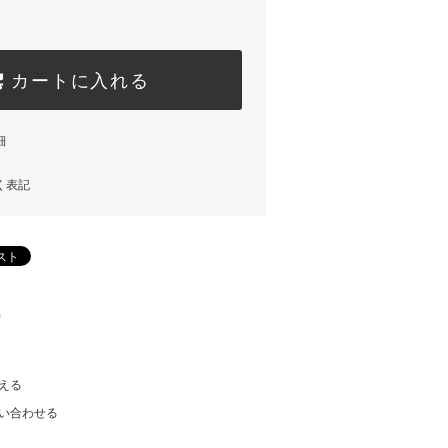
カートに入れる
細
く表記
)
える
い合わせる