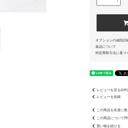
オプションの値段詳
返品について
特定商取引法に基づ
レビューを見る(0件
レビューを投稿
この商品を友達に教
この商品について問
買い物を続ける