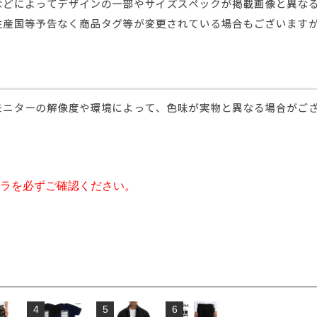
ラを必ずご確認ください。
4
5
6