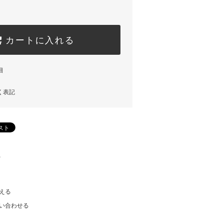
カートに入れる
細
く表記
)
える
い合わせる