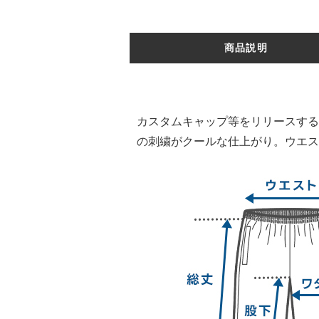
商品説明
カスタムキャップ等をリリースする新
の刺繍がクールな仕上がり。ウエス