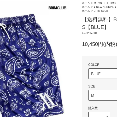
ホーム
>
MEN'S BOTTOMS
ホーム
>
■ NEW ARRIVAL ■
ホーム
>
BRIM CLUB
【送料無料】BRI
S【BLUE】
bri-026h-001
10,450円(内税
COLOR
SIZE
購入数