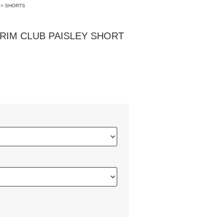
>
SHORTS
M CLUB PAISLEY SHORT
)