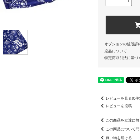
オプションの値段詳
返品について
特定商取引法に基づ
レビューを見る(0件
レビューを投稿
この商品を友達に教
この商品について問
買い物を続ける