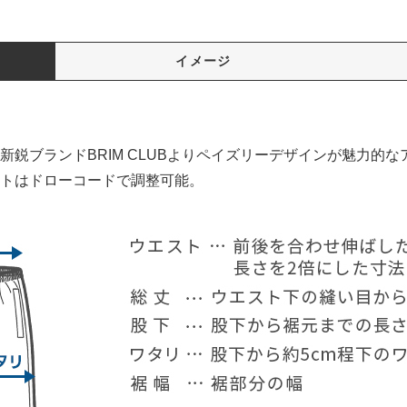
イメージ
鋭ブランドBRIM CLUBよりペイズリーデザインが魅力的な
トはドローコードで調整可能。