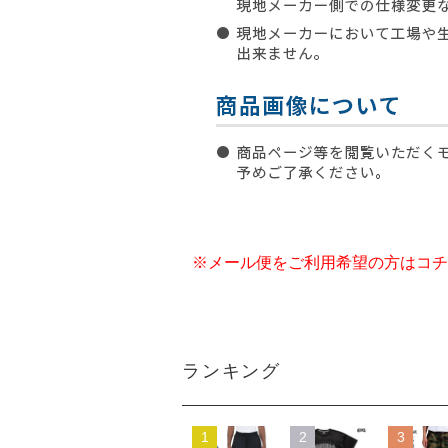
※メール便をご利用希望の方はコチ
ランキング
1
2
3