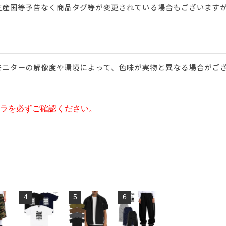
ラを必ずご確認ください。
4
5
6