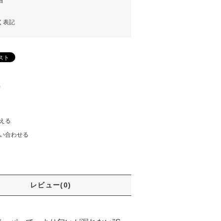
細
く表記
)
える
い合わせる
レビュー(0)