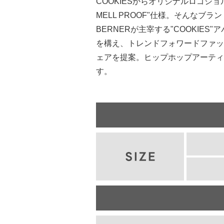
COOKIESからオリジナルロゴシ
MELL PROOF"仕様。そんな
BERNERが主宰する"COOKI
を構え、トレンドフォワードファッ
ェアを提案。ヒップホップアーティ
す。