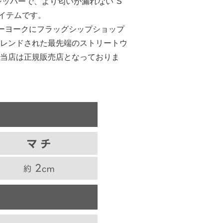
ジッパーで、より匂いが漏れない"S
アイテムです。
ニューヨークにフラッグシップショップ
レンドされた最先端のストリートウ
当店は正規販売店となっておりま