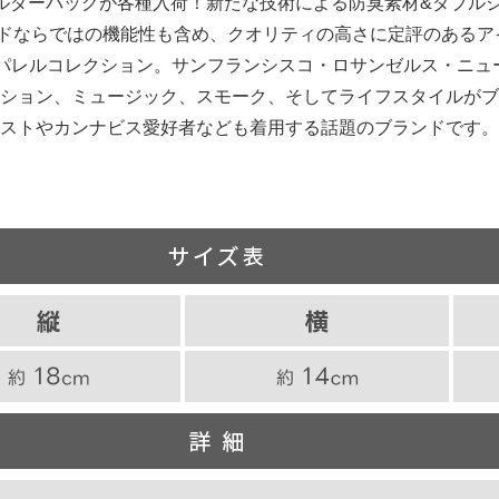
ョルダーバッグが各種入荷！新たな技術による防臭素材&ダブル
ブランドならではの機能性も含め、クオリティの高さに定評のある
ES"アパレルコレクション。サンフランシスコ・ロサンゼルス・
ション、ミュージック、スモーク、そしてライフスタイルがブ
ストやカンナビス愛好者なども着用する話題のブランドです。