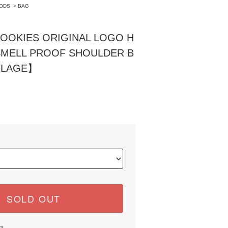
ODS
>
BAG
KIES ORIGINAL LOGO H
MELL PROOF SHOULDER B
LAGE】
)
SOLD OUT