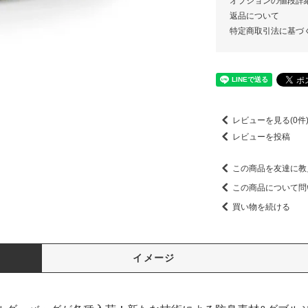
オプションの値段詳
返品について
特定商取引法に基づ
レビューを見る(0件
レビューを投稿
この商品を友達に教
この商品について問
買い物を続ける
イメージ