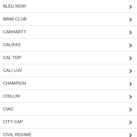
BLEU NOIR
BRIM CLUB
CARHARTT
CALIFAS
CAL TOP
CALI LUV
CHAMPION
CHILLIN'
CIAO
CITY CAP
CIVIL REGIME