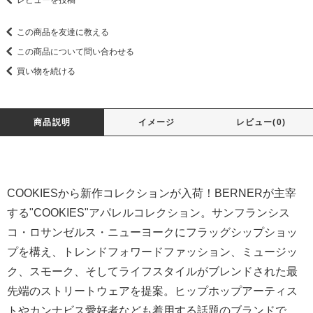
レビューを投稿
この商品を友達に教える
この商品について問い合わせる
買い物を続ける
商品説明
イメージ
レビュー(0)
COOKIESから新作コレクションが入荷！BERNERが主宰
する"COOKIES"アパレルコレクション。サンフランシス
コ・ロサンゼルス・ニューヨークにフラッグシップショッ
プを構え、トレンドフォワードファッション、ミュージッ
ク、スモーク、そしてライフスタイルがブレンドされた最
先端のストリートウェアを提案。ヒップホップアーティス
トやカンナビス愛好者なども着用する話題のブランドで