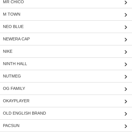
MR CHICO
M TOWN
NEO BLUE
NEWERA CAP
NIKE
NINTH HALL
NUTMEG
OG FAMILY
OKAYPLAYER
OLD ENGLISH BRAND
PACSUN