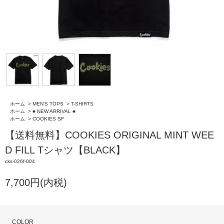
ホーム
>
MEN'S TOPS
>
T-SHIRTS
ホーム
>
■ NEW ARRIVAL ■
ホーム
>
COOKIES SF
【送料無料】COOKIES ORIGINAL MINT WEE
D FILL Tシャツ【BLACK】
cks-026f-004
7,700円(内税)
COLOR