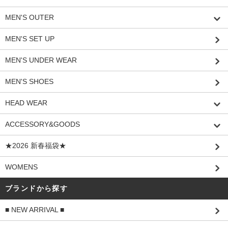
MEN'S OUTER
MEN'S SET UP
MEN'S UNDER WEAR
MEN'S SHOES
HEAD WEAR
ACCESSORY&GOODS
★2026 新春福袋★
WOMENS
ブランドから探す
■ NEW ARRIVAL ■