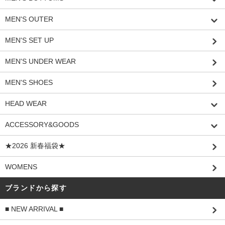
MEN'S OUTER
MEN'S SET UP
MEN'S UNDER WEAR
MEN'S SHOES
HEAD WEAR
ACCESSORY&GOODS
★2026 新春福袋★
WOMENS
ブランドから探す
■ NEW ARRIVAL ■