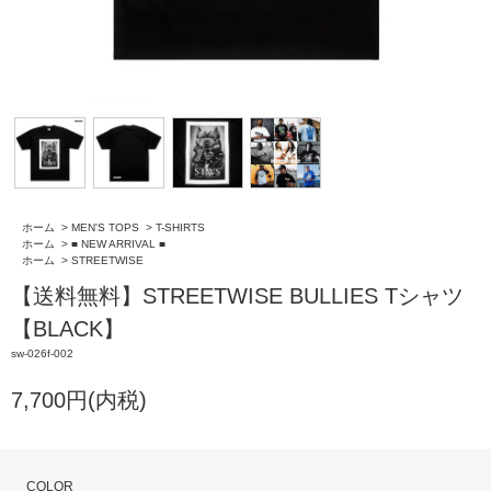
ホーム
>
MEN'S TOPS
>
T-SHIRTS
ホーム
>
■ NEW ARRIVAL ■
ホーム
>
STREETWISE
【送料無料】STREETWISE BULLIES Tシャツ
【BLACK】
sw-026f-002
7,700円(内税)
COLOR