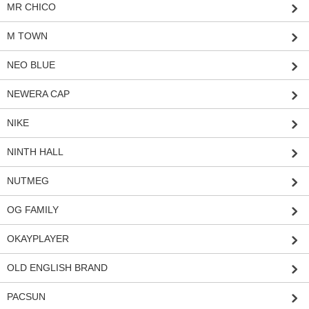
MR CHICO
M TOWN
NEO BLUE
NEWERA CAP
NIKE
NINTH HALL
NUTMEG
OG FAMILY
OKAYPLAYER
OLD ENGLISH BRAND
PACSUN