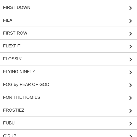
FIRST DOWN
FILA
FIRST ROW
FLEXFIT
FLOSSIN'
FLYING NINETY
FOG by FEAR OF GOD
FOR THE HOMIES
FROSTIEZ
FUBU
G'DUP