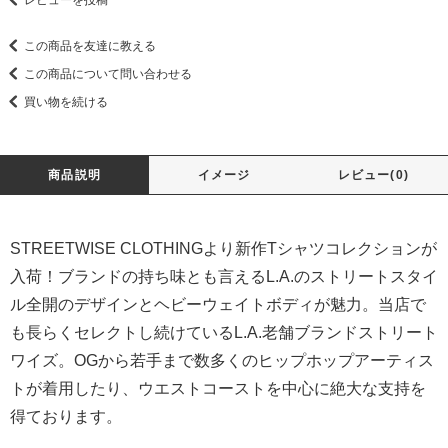
レビューを投稿
この商品を友達に教える
この商品について問い合わせる
買い物を続ける
商品説明
イメージ
レビュー(0)
STREETWISE CLOTHINGより新作Tシャツコレクションが
入荷！ブランドの持ち味とも言えるL.A.のストリートスタイ
ル全開のデザインとヘビーウェイトボディが魅力。当店で
も長らくセレクトし続けているL.A.老舗ブランドストリート
ワイズ。OGから若手まで数多くのヒップホップアーティス
トが着用したり、ウエストコーストを中心に絶大な支持を
得ております。