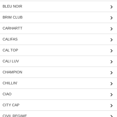
BLEU NOIR
BRIM CLUB
CARHARTT
CALIFAS
CAL TOP
CALI LUV
CHAMPION
CHILLIN'
CIAO
CITY CAP
CIVIL REGIME