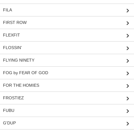
FILA
FIRST ROW
FLEXFIT
FLOSSIN'
FLYING NINETY
FOG by FEAR OF GOD
FOR THE HOMIES
FROSTIEZ
FUBU
G'DUP