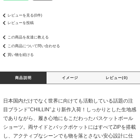
レビューを見る(0件)
レビューを投稿
この商品を友達に教える
この商品について問い合わせる
買い物を続ける
商品説明
イメージ
レビュー(0)
日本国内だけでなく世界に向けても活動している話題の注
目ブランド"CHILLIN"より新作入荷！しっかりとした生地感
でありながら、履き心地にもこだわったバスケットボール
ショーツ。両サイドとバックポケットにはすべてZIPを搭載
し、アクティブなシーンでも物を落とさない安心設計に仕