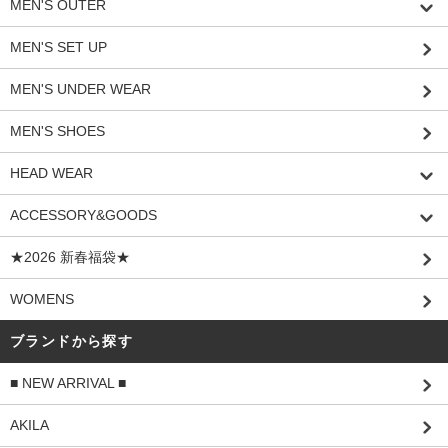
MEN'S OUTER
MEN'S SET UP
MEN'S UNDER WEAR
MEN'S SHOES
HEAD WEAR
ACCESSORY&GOODS
★2026 新春福袋★
WOMENS
ブランドから探す
■ NEW ARRIVAL ■
AKILA