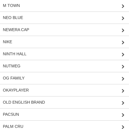
M TOWN
NEO BLUE
NEWERA CAP
NIKE
NINTH HALL
NUTMEG
OG FAMILY
OKAYPLAYER
OLD ENGLISH BRAND
PACSUN
PALM CRU