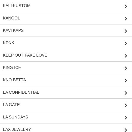
KALI KUSTOM
KANGOL
KAVI KAPS
KDNK
KEEP OUT FAKE LOVE
KING ICE
KNO BETTA
LA CONFIDENTIAL
LA GATE
LA SUNDAYS
LAX JEWELRY