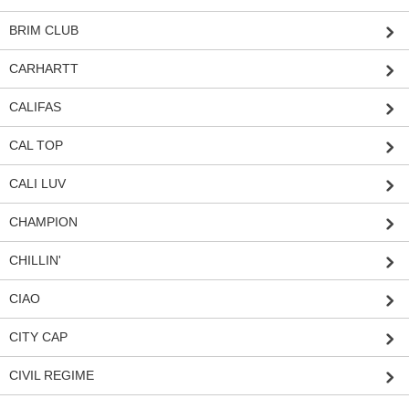
BRIM CLUB
CARHARTT
CALIFAS
CAL TOP
CALI LUV
CHAMPION
CHILLIN'
CIAO
CITY CAP
CIVIL REGIME