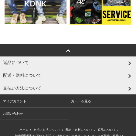
返品について
配送・送料について
支払い方法について
マイアカウント
カートを見る
お問い合わせ
ホーム
/
支払い方法について
/
配送・送料について
/
返品について
/
特定商取引法に基づく表記
/
プライバシーポリシー
/
メルマガ登録・解除
/ /