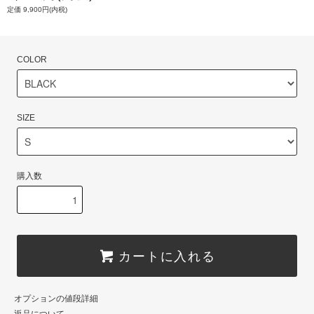
定価 9,900円(内税)
COLOR
SIZE
購入数
カートに入れる
オプションの値段詳細
返品について