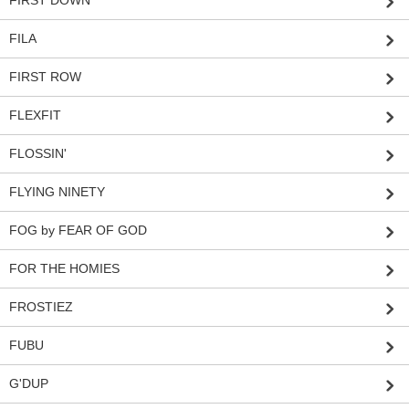
FIRST DOWN
FILA
FIRST ROW
FLEXFIT
FLOSSIN'
FLYING NINETY
FOG by FEAR OF GOD
FOR THE HOMIES
FROSTIEZ
FUBU
G'DUP