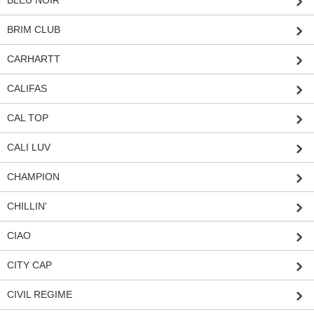
BLEU NOIR
BRIM CLUB
CARHARTT
CALIFAS
CAL TOP
CALI LUV
CHAMPION
CHILLIN'
CIAO
CITY CAP
CIVIL REGIME