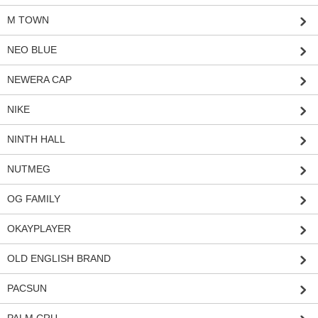
M TOWN
NEO BLUE
NEWERA CAP
NIKE
NINTH HALL
NUTMEG
OG FAMILY
OKAYPLAYER
OLD ENGLISH BRAND
PACSUN