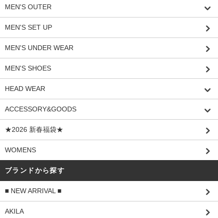
MEN'S OUTER
MEN'S SET UP
MEN'S UNDER WEAR
MEN'S SHOES
HEAD WEAR
ACCESSORY&GOODS
★2026 新春福袋★
WOMENS
ブランドから探す
■ NEW ARRIVAL ■
AKILA