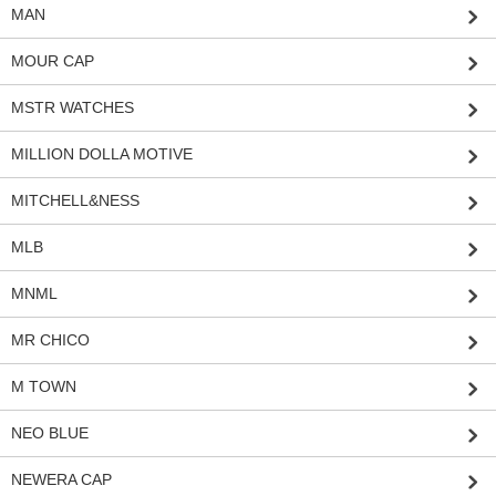
MAN
MOUR CAP
MSTR WATCHES
MILLION DOLLA MOTIVE
MITCHELL&NESS
MLB
MNML
MR CHICO
M TOWN
NEO BLUE
NEWERA CAP