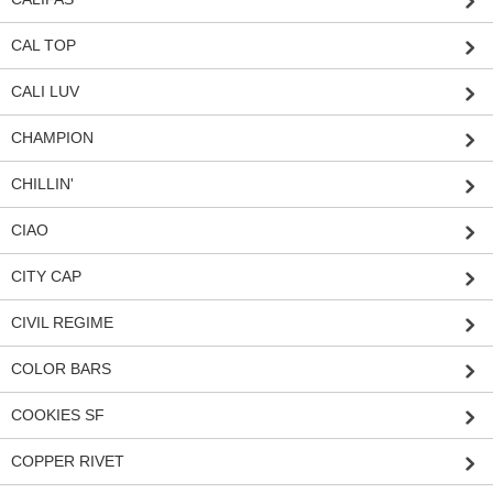
CAL TOP
CALI LUV
CHAMPION
CHILLIN'
CIAO
CITY CAP
CIVIL REGIME
COLOR BARS
COOKIES SF
COPPER RIVET