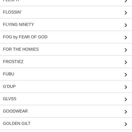
FLOSSIN'
FLYING NINETY
FOG by FEAR OF GOD
FOR THE HOMIES
FROSTIEZ
FUBU
G'DUP
GLVSS
GOODWEAR
GOLDEN GILT