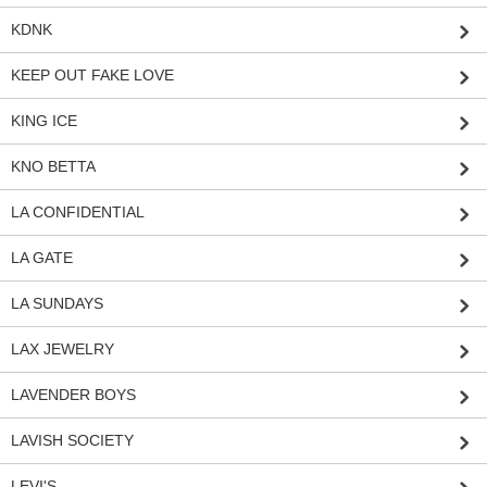
KDNK
KEEP OUT FAKE LOVE
KING ICE
KNO BETTA
LA CONFIDENTIAL
LA GATE
LA SUNDAYS
LAX JEWELRY
LAVENDER BOYS
LAVISH SOCIETY
LEVI'S