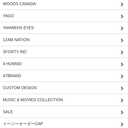
WOODS CANADA
YAGO
YAHWEHS EYES
12AM NATION
3FORTY INC
4 HUNNID
47BRAND
CUSTOM DESIGN
MUSIC & MOVIES COLLECTION
SALE
イージーオーダーCAP