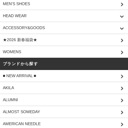
MEN'S SHOES
HEAD WEAR
ACCESSORY&GOODS
★2026 新春福袋★
WOMENS
ブランドから探す
■ NEW ARRIVAL ■
AKILA
ALUMNI
ALMOST SOMEDAY
AMERICAN NEEDLE