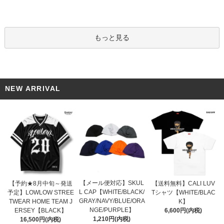
もっと見る
NEW ARRIVAL
【メール便対応】SKUL
【予約★8月中旬～発送
【送料無料】CALI LUV
L CAP【WHITE/BLACK/
予定】LOWLOW STREE
Tシャツ【WHITE/BLAC
GRAY/NAVY/BLUE/ORA
TWEAR HOME TEAM J
K】
NGE/PURPLE】
ERSEY【BLACK】
6,600円(内税)
1,210円(内税)
16,500円(内税)