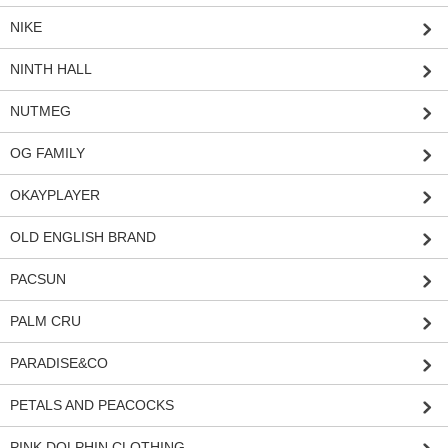
NIKE
NINTH HALL
NUTMEG
OG FAMILY
OKAYPLAYER
OLD ENGLISH BRAND
PACSUN
PALM CRU
PARADISE&CO
PETALS AND PEACOCKS
PINK DOLPHIN CLOTHING