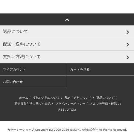
返品について
配送・送料について
支払い方法について
マイアカウント
カートを見る
お問い合わせ
ホーム
/
支払い方法について
/
配送・送料について
/
返品について
/
特定商取引法に基づく表記
/
プライバシーポリシー
/
メルマガ登録・解除
/ /
RSS
/
ATOM
カラーミーショップ
Copyright (C) 2005-2026
GMOペパボ株式会社
All Rights Reserved.