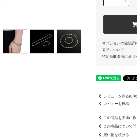
オプションの値段詳
返品について
特定商取引法に基づ
レビューを見る(0件
レビューを投稿
この商品を友達に教
この商品について問
買い物を続ける