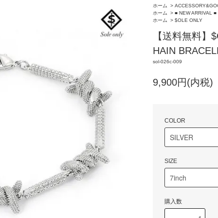
ホーム
>
ACCESSORY&GO
ホーム
>
■ NEW ARRIVAL ■
ホーム
>
$OLE ONLY
【送料無料】$OL
HAIN BRACEL
sol-026c-009
9,900円(内税)
COLOR
SIZE
購入数