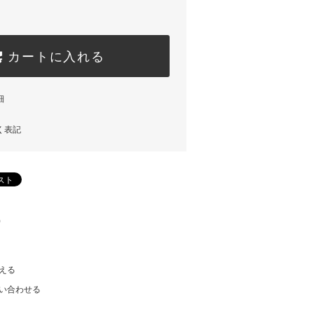
カートに入れる
細
く表記
)
える
い合わせる