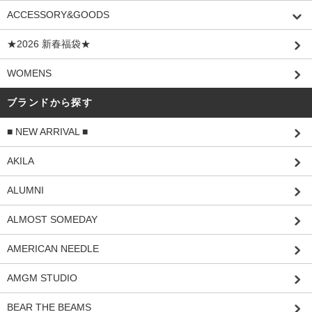
ACCESSORY&GOODS
★2026 新春福袋★
WOMENS
ブランドから探す
■ NEW ARRIVAL ■
AKILA
ALUMNI
ALMOST SOMEDAY
AMERICAN NEEDLE
AMGM STUDIO
BEAR THE BEAMS