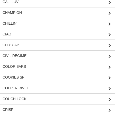
CALI LUV
CHAMPION
CHILLIN'
CIAO
CITY CAP
CIVIL REGIME
COLOR BARS
COOKIES SF
COPPER RIVET
COUCH LOCK
CRISP