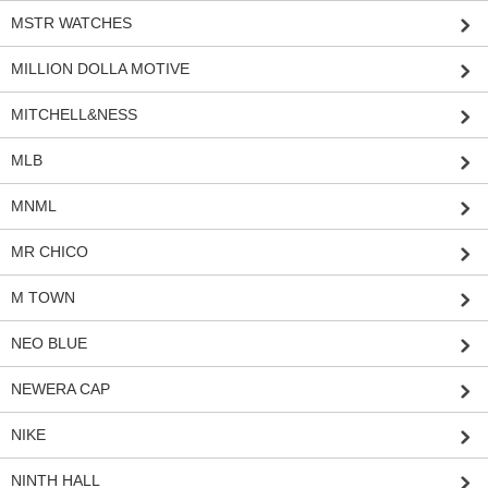
MSTR WATCHES
MILLION DOLLA MOTIVE
MITCHELL&NESS
MLB
MNML
MR CHICO
M TOWN
NEO BLUE
NEWERA CAP
NIKE
NINTH HALL