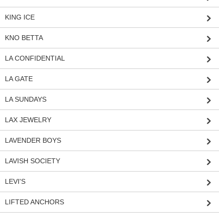
KING ICE
KNO BETTA
LA CONFIDENTIAL
LA GATE
LA SUNDAYS
LAX JEWELRY
LAVENDER BOYS
LAVISH SOCIETY
LEVI'S
LIFTED ANCHORS