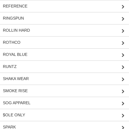
REFERENCE
RINGSPUN
ROLLIN HARD
ROTHCO
ROYAL BLUE
RUNTZ
SHAKA WEAR
SMOKE RISE
SOG APPAREL
$OLE ONLY
SPARK