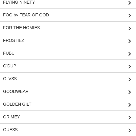
FLYING NINETY
FOG by FEAR OF GOD
FOR THE HOMIES
FROSTIEZ
FUBU
G'DUP
GLVSS
GOODWEAR
GOLDEN GILT
GRIMEY
GUESS