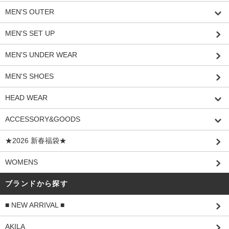
MEN'S OUTER
MEN'S SET UP
MEN'S UNDER WEAR
MEN'S SHOES
HEAD WEAR
ACCESSORY&GOODS
★2026 新春福袋★
WOMENS
ブランドから探す
■ NEW ARRIVAL ■
AKILA