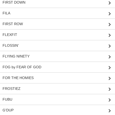
FIRST DOWN
FILA
FIRST ROW
FLEXFIT
FLOSSIN'
FLYING NINETY
FOG by FEAR OF GOD
FOR THE HOMIES
FROSTIEZ
FUBU
G'DUP