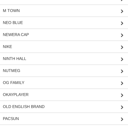
M TOWN
NEO BLUE
NEWERA CAP
NIKE
NINTH HALL
NUTMEG
OG FAMILY
OKAYPLAYER
OLD ENGLISH BRAND
PACSUN