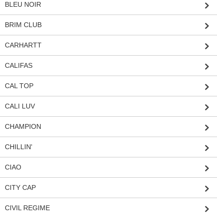
BLEU NOIR
BRIM CLUB
CARHARTT
CALIFAS
CAL TOP
CALI LUV
CHAMPION
CHILLIN'
CIAO
CITY CAP
CIVIL REGIME