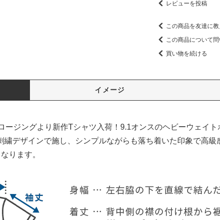
レビューを投稿
この商品を友達に教
この商品について問
買い物を続ける
イメージ
クロージングより新作Tシャツ入荷！9.1オンスのヘビーウェイ
刺繍デザインで施し、シンプルながらも落ち着いた印象で高級
となります。