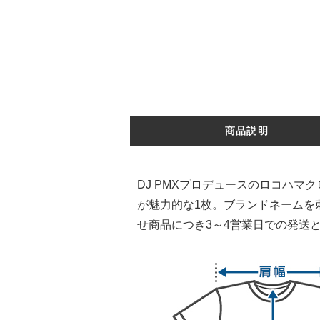
商品説明
DJ PMXプロデュースのロコハマ
が魅力的な1枚。ブランドネームを
せ商品につき3～4営業日での発送