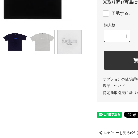
※取り寄せ商品に
了承する。
購入数
オプションの値段詳
返品について
特定商取引法に基づ
レビューを見る(0件