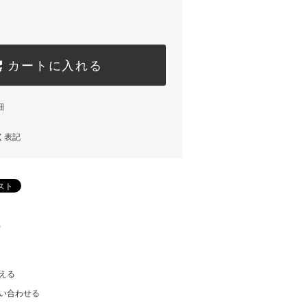
カートに入れる
細
く表記
)
える
い合わせる