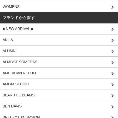
WOMENS
ブランドから探す
■ NEW ARRIVAL ■
AKILA
ALUMNI
ALMOST SOMEDAY
AMERICAN NEEDLE
AMGM STUDIO
BEAR THE BEAMS
BEN DAVIS
BREEZY EXCURSION