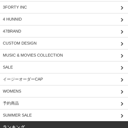
3FORTY INC
4 HUNNID
47BRAND
CUSTOM DESIGN
MUSIC & MOVIES COLLECTION
SALE
イージーオーダーCAP
WOMENS
予約商品
SUMMER SALE
ランキング