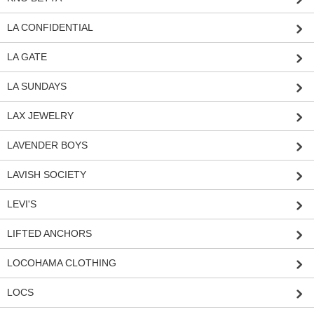
LA CONFIDENTIAL
LA GATE
LA SUNDAYS
LAX JEWELRY
LAVENDER BOYS
LAVISH SOCIETY
LEVI'S
LIFTED ANCHORS
LOCOHAMA CLOTHING
LOCS