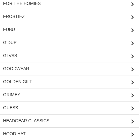
FOR THE HOMIES
FROSTIEZ
FUBU
G'DUP
GLVSS
GOODWEAR
GOLDEN GILT
GRIMEY
GUESS
HEADGEAR CLASSICS
HOOD HAT