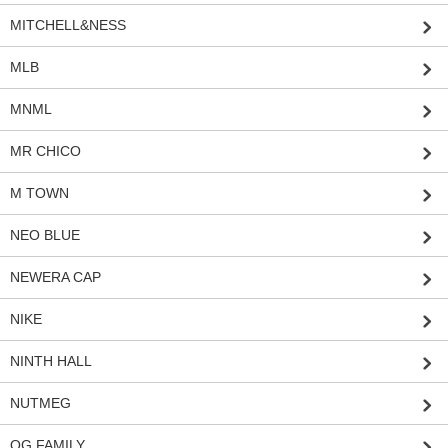
MITCHELL&NESS
MLB
MNML
MR CHICO
M TOWN
NEO BLUE
NEWERA CAP
NIKE
NINTH HALL
NUTMEG
OG FAMILY