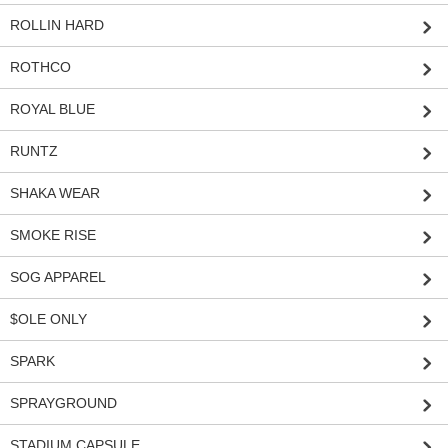
ROLLIN HARD
ROTHCO
ROYAL BLUE
RUNTZ
SHAKA WEAR
SMOKE RISE
SOG APPAREL
$OLE ONLY
SPARK
SPRAYGROUND
STADIUM CAPSULE