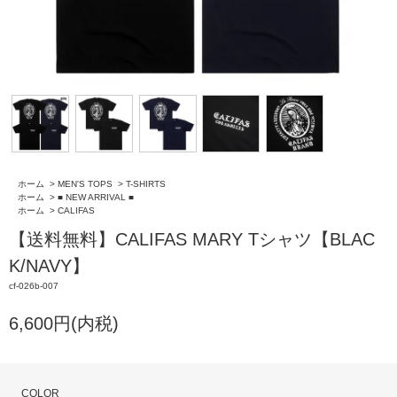
ホーム
>
MEN'S TOPS
>
T-SHIRTS
ホーム
>
■ NEW ARRIVAL ■
ホーム
>
CALIFAS
【送料無料】CALIFAS MARY Tシャツ【BLAC
K/NAVY】
cf-026b-007
6,600円(内税)
COLOR