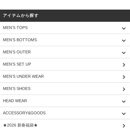
アイテムから探す
MEN'S TOPS
MEN'S BOTTOMS
MEN'S OUTER
MEN'S SET UP
MEN'S UNDER WEAR
MEN'S SHOES
HEAD WEAR
ACCESSORY&GOODS
★2026 新春福袋★