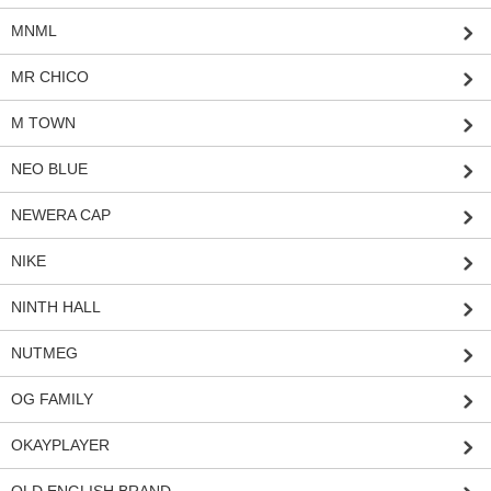
MNML
MR CHICO
M TOWN
NEO BLUE
NEWERA CAP
NIKE
NINTH HALL
NUTMEG
OG FAMILY
OKAYPLAYER
OLD ENGLISH BRAND