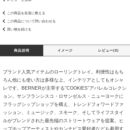
この商品を友達に教える
この商品について問い合わせる
買い物を続ける
商品説明
イメージ
レビュー(0)
ブランド人気アイテムのローリングトレイ。利便性はもち
ろん他にも使い方は多様な上、インテリアとしてもオシャ
レです。BERNERが主宰する"COOKIES"アパレルコレクシ
ョン。サンフランシスコ・ロサンゼルス・ニューヨークに
フラッグシップショップを構え、トレンドフォワードファ
ッション、ミュージック、スモーク、そしてライフスタイ
ルがブレンドされた最先端のストリートウェアを提案。ヒ
ップホップアーティストやカンナビス愛好者なども着用す