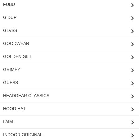
FUBU
G'DUP
GLVSS
GOODWEAR
GOLDEN GILT
GRIMEY
GUESS
HEADGEAR CLASSICS
HOOD HAT
I AIM
INDOOR ORIGINAL