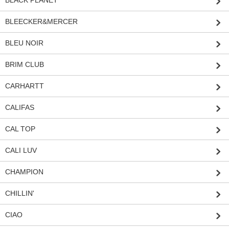
BLEECKER&MERCER
BLEU NOIR
BRIM CLUB
CARHARTT
CALIFAS
CAL TOP
CALI LUV
CHAMPION
CHILLIN'
CIAO