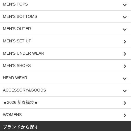
MEN'S TOPS
MEN'S BOTTOMS
MEN'S OUTER
MEN'S SET UP
MEN'S UNDER WEAR
MEN'S SHOES
HEAD WEAR
ACCESSORY&GOODS
★2026 新春福袋★
WOMENS
ブランドから探す