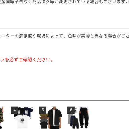
ラを必ずご確認ください。
4
5
6