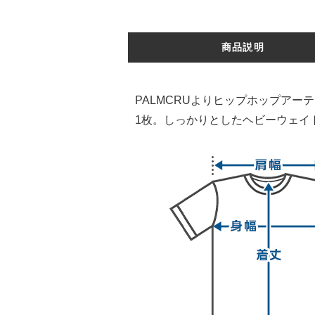
商品説明
PALMCRUよりヒップホップア
1枚。しっかりとしたヘビーウェイ