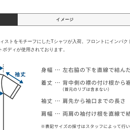
イメージ
ーティストをモチーフにしたTシャツが入荷。フロントにインパ
トボディが使用されております。