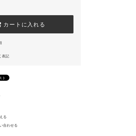
カートに入れる
細
く表記
)
える
い合わせる