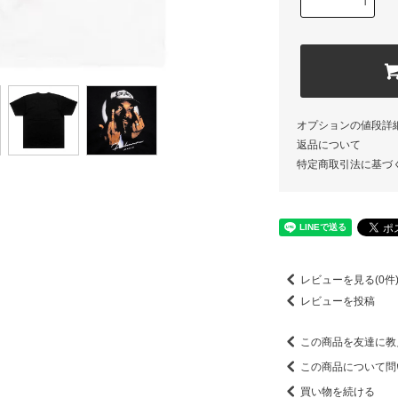
オプションの値段詳
返品について
特定商取引法に基づ
レビューを見る(0件
レビューを投稿
この商品を友達に教
この商品について問
買い物を続ける