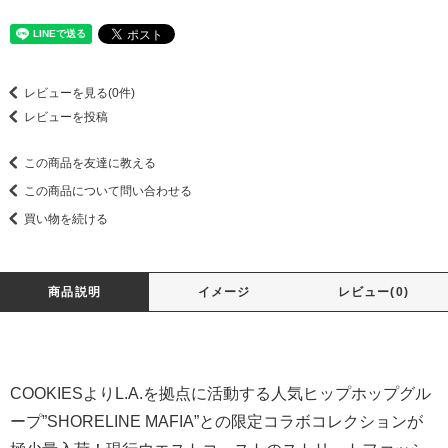
レビューを見る(0件)
レビューを投稿
この商品を友達に教える
この商品について問い合わせる
買い物を続ける
商品説明
イメージ
レビュー(0)
COOKIESよりL.A.を拠点に活動する人気ヒップホップグル
ープ”SHORELINE MAFIA”との限定コラボコレクションが