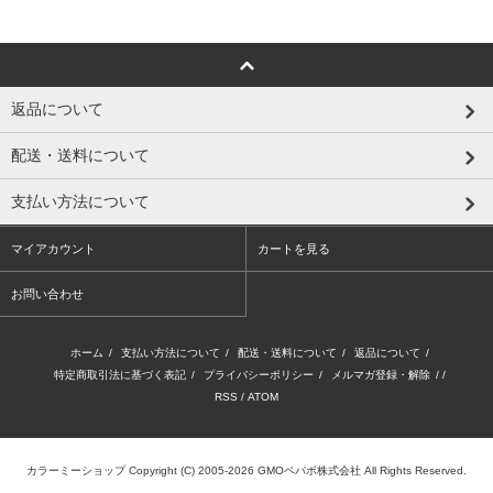
返品について
配送・送料について
支払い方法について
マイアカウント
カートを見る
お問い合わせ
ホーム
/
支払い方法について
/
配送・送料について
/
返品について
/
特定商取引法に基づく表記
/
プライバシーポリシー
/
メルマガ登録・解除
/ /
RSS
/
ATOM
カラーミーショップ
Copyright (C) 2005-2026
GMOペパボ株式会社
All Rights Reserved.