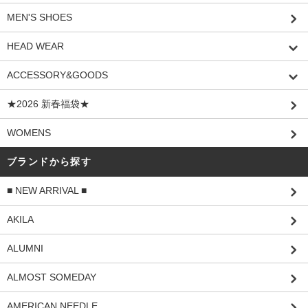
MEN'S SHOES
HEAD WEAR
ACCESSORY&GOODS
★2026 新春福袋★
WOMENS
ブランドから探す
■ NEW ARRIVAL ■
AKILA
ALUMNI
ALMOST SOMEDAY
AMERICAN NEEDLE