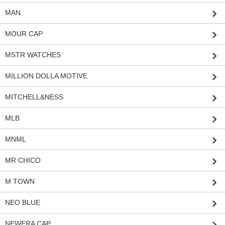
MAN
MOUR CAP
MSTR WATCHES
MILLION DOLLA MOTIVE
MITCHELL&NESS
MLB
MNML
MR CHICO
M TOWN
NEO BLUE
NEWERA CAP