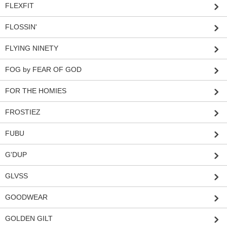
FLEXFIT
FLOSSIN'
FLYING NINETY
FOG by FEAR OF GOD
FOR THE HOMIES
FROSTIEZ
FUBU
G'DUP
GLVSS
GOODWEAR
GOLDEN GILT