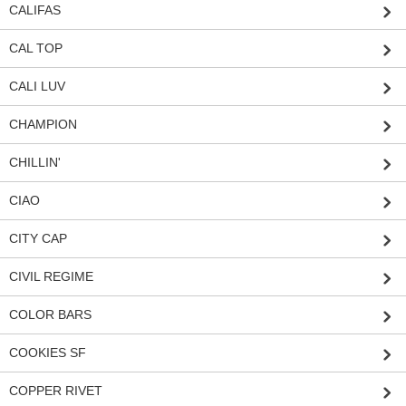
CALIFAS
CAL TOP
CALI LUV
CHAMPION
CHILLIN'
CIAO
CITY CAP
CIVIL REGIME
COLOR BARS
COOKIES SF
COPPER RIVET