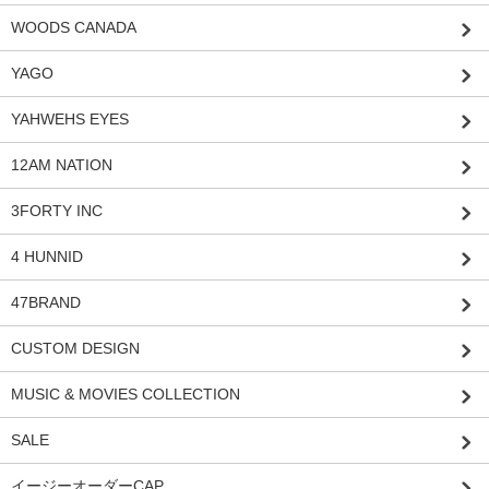
WOODS CANADA
YAGO
YAHWEHS EYES
12AM NATION
3FORTY INC
4 HUNNID
47BRAND
CUSTOM DESIGN
MUSIC & MOVIES COLLECTION
SALE
イージーオーダーCAP