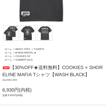
ホーム
>
MEN'S TOPS
>
T-SHIRTS
ホーム
>
■ NEW ARRIVAL ■
ホーム
>
COOKIES SF
ホーム
>
SUMMER SALE
【30%OFF★送料無料】COOKIES × SHOR
ELINE MAFIA Tシャツ【WASH BLACK】
cks-026c-003
6,930円(内税)
定価 9,900円(内税)