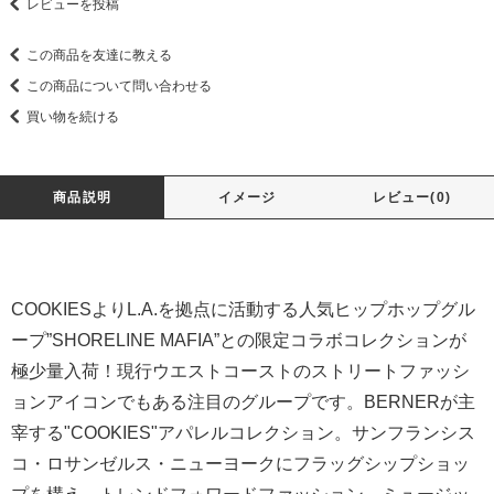
レビューを投稿
この商品を友達に教える
この商品について問い合わせる
買い物を続ける
商品説明
イメージ
レビュー(0)
COOKIESよりL.A.を拠点に活動する人気ヒップホップグル
ープ”SHORELINE MAFIA”との限定コラボコレクションが
極少量入荷！現行ウエストコーストのストリートファッシ
ョンアイコンでもある注目のグループです。BERNERが主
宰する"COOKIES"アパレルコレクション。サンフランシス
コ・ロサンゼルス・ニューヨークにフラッグシップショッ