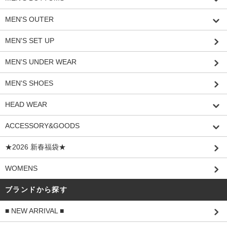
MEN'S OUTER
MEN'S SET UP
MEN'S UNDER WEAR
MEN'S SHOES
HEAD WEAR
ACCESSORY&GOODS
★2026 新春福袋★
WOMENS
ブランドから探す
■ NEW ARRIVAL ■