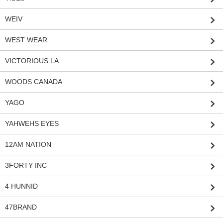
WEIV
WEST WEAR
VICTORIOUS LA
WOODS CANADA
YAGO
YAHWEHS EYES
12AM NATION
3FORTY INC
4 HUNNID
47BRAND