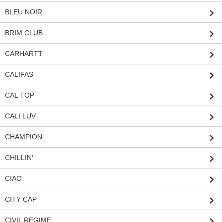
BLEU NOIR
BRIM CLUB
CARHARTT
CALIFAS
CAL TOP
CALI LUV
CHAMPION
CHILLIN'
CIAO
CITY CAP
CIVIL REGIME