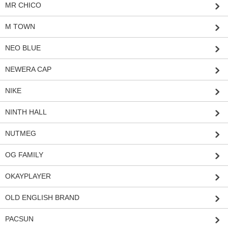
MR CHICO
M TOWN
NEO BLUE
NEWERA CAP
NIKE
NINTH HALL
NUTMEG
OG FAMILY
OKAYPLAYER
OLD ENGLISH BRAND
PACSUN