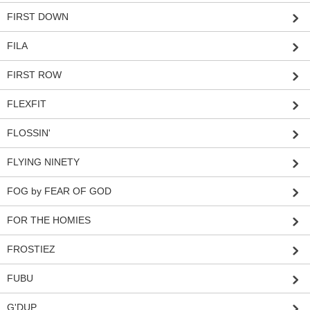
FIRST DOWN
FILA
FIRST ROW
FLEXFIT
FLOSSIN'
FLYING NINETY
FOG by FEAR OF GOD
FOR THE HOMIES
FROSTIEZ
FUBU
G'DUP