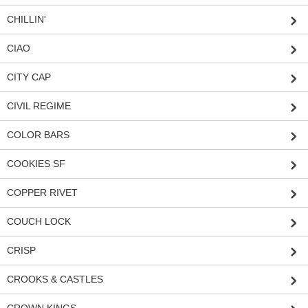
CHILLIN'
CIAO
CITY CAP
CIVIL REGIME
COLOR BARS
COOKIES SF
COPPER RIVET
COUCH LOCK
CRISP
CROOKS & CASTLES
CROWN KINGS