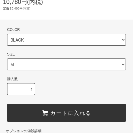
10,780円(内税)
定価 15,400円(内税)
COLOR
SIZE
購入数
カートに入れる
オプションの値段詳細