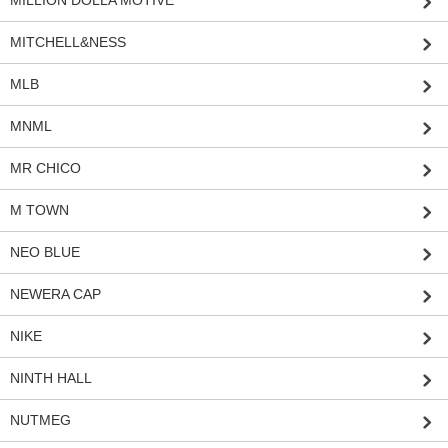
MITCHELL&NESS
MLB
MNML
MR CHICO
M TOWN
NEO BLUE
NEWERA CAP
NIKE
NINTH HALL
NUTMEG