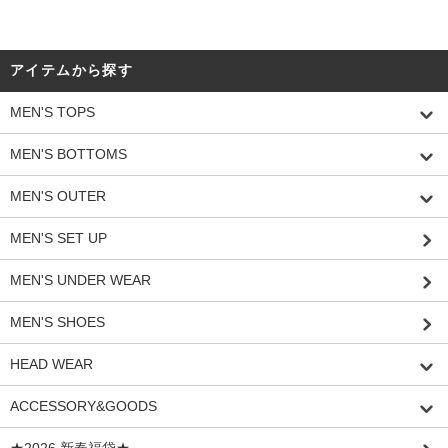
アイテムから探す
MEN'S TOPS
MEN'S BOTTOMS
MEN'S OUTER
MEN'S SET UP
MEN'S UNDER WEAR
MEN'S SHOES
HEAD WEAR
ACCESSORY&GOODS
★2026 新春福袋★