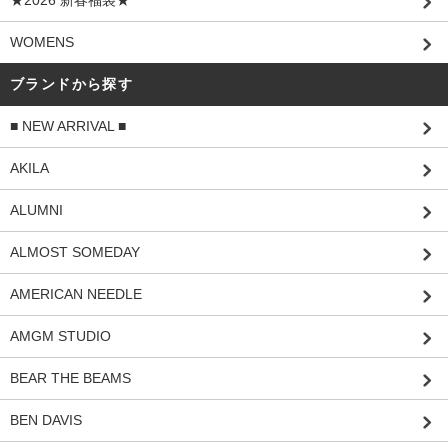
WOMENS
ブランドから探す
■ NEW ARRIVAL ■
AKILA
ALUMNI
ALMOST SOMEDAY
AMERICAN NEEDLE
AMGM STUDIO
BEAR THE BEAMS
BEN DAVIS