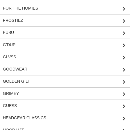
FOR THE HOMIES
FROSTIEZ
FUBU
G'DUP
GLVSS
GOODWEAR
GOLDEN GILT
GRIMEY
GUESS
HEADGEAR CLASSICS
HOOD HAT