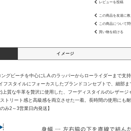
レビューを投稿
この商品を友達に教
この商品について問
買い物を続ける
イメージ
ロングビーチを中心にL.A.のラッパーからローライダーまで
）のライフスタイルにフォーカスしたブランドコンセプトで、細部
sidaz)上質な牛革を贅沢に使用した、フーディスタイルのレザ
ストリート感と高級感を両立させた一着。長時間の使用にも耐
のみ2～3営業日内発送】