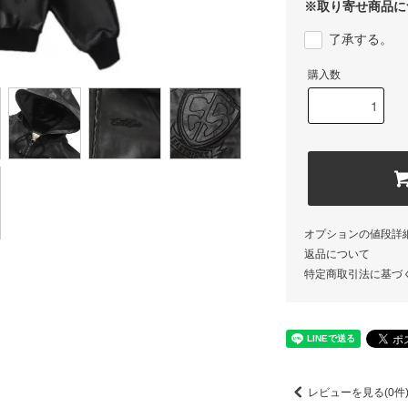
※取り寄せ商品に
了承する。
購入数
オプションの値段詳
返品について
特定商取引法に基づ
レビューを見る(0件