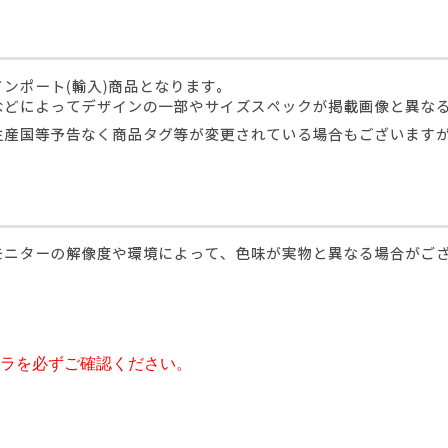
ラを必ずご確認ください。