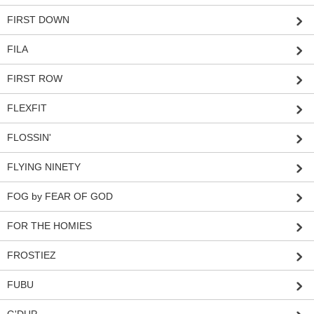
FIRST DOWN
FILA
FIRST ROW
FLEXFIT
FLOSSIN'
FLYING NINETY
FOG by FEAR OF GOD
FOR THE HOMIES
FROSTIEZ
FUBU
G'DUP