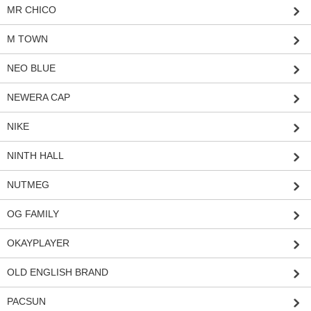
MR CHICO
M TOWN
NEO BLUE
NEWERA CAP
NIKE
NINTH HALL
NUTMEG
OG FAMILY
OKAYPLAYER
OLD ENGLISH BRAND
PACSUN