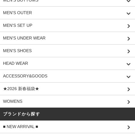
MEN'S OUTER
MEN'S SET UP
MEN'S UNDER WEAR
MEN'S SHOES
HEAD WEAR
ACCESSORY&GOODS
★2026 新春福袋★
WOMENS
ブランドから探す
■ NEW ARRIVAL ■