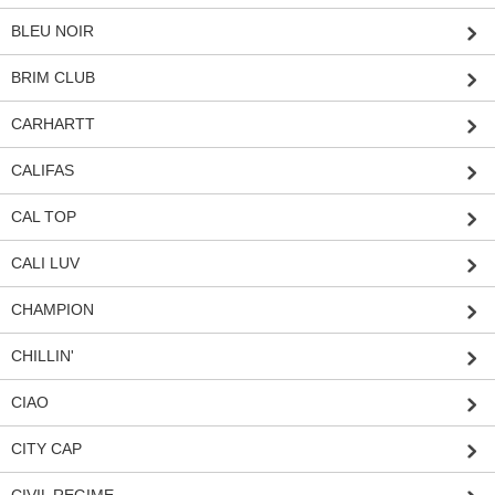
BLEU NOIR
BRIM CLUB
CARHARTT
CALIFAS
CAL TOP
CALI LUV
CHAMPION
CHILLIN'
CIAO
CITY CAP
CIVIL REGIME