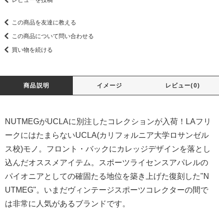
レビューを投稿
この商品を友達に教える
この商品について問い合わせる
買い物を続ける
商品説明
イメージ
レビュー(0)
NUTMEGがUCLAに別注したコレクションが入荷！LAフリ
ークにはたまらないUCLA(カリフォルニア大学ロサンゼル
ス校)モノ。フロント・バックにカレッジデザインを落とし
込んだオススメアイテム。スポーツライセンスアパレルの
パイオニアとしての確固たる地位を築き上げた復刻した"N
UTMEG"。いまだヴィンテージスポーツコレクターの間で
は非常に人気があるブランドです。