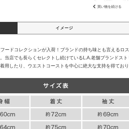
買い物を続ける
イメージ
NGより新作フードコレクションが入荷！ブランドの持ち味とも言える
。当店でも長らくセレクトし続けているL.A.老舗ブランドスト
着用したり、ウエストコーストを中心に絶大な支持を得ており