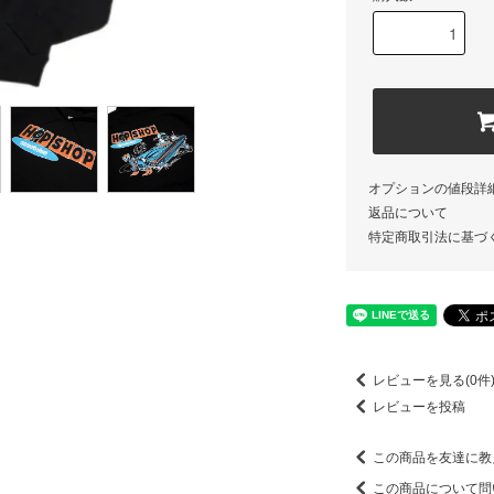
オプションの値段詳
返品について
特定商取引法に基づ
レビューを見る(0件
レビューを投稿
この商品を友達に教
この商品について問