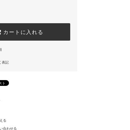
カートに入れる
細
く表記
)
える
い合わせる