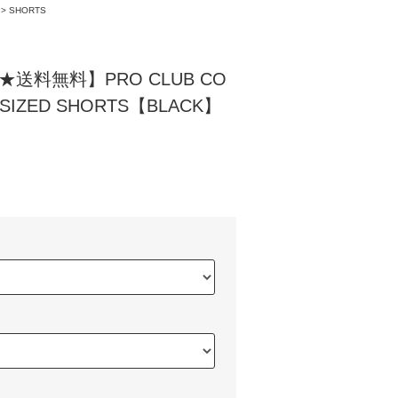
>
SHORTS
F★送料無料】PRO CLUB CO
SIZED SHORTS【BLACK】