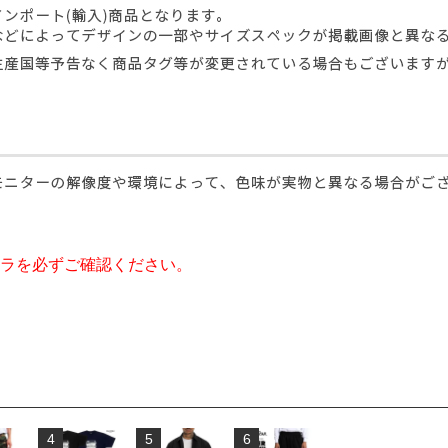
ラを必ずご確認ください。
4
5
6