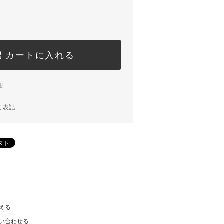
カートに入れる
細
く表記
)
える
い合わせる