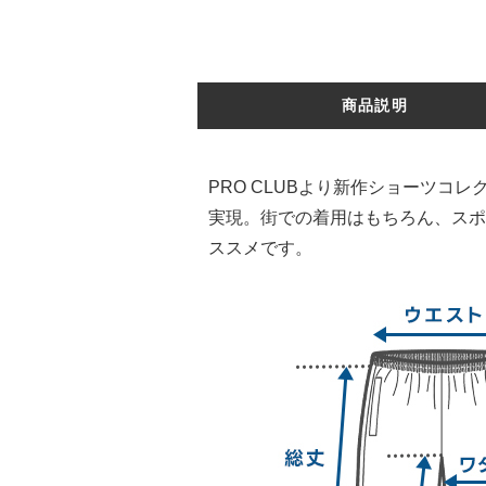
商品説明
PRO CLUBより新作ショーツ
実現。街での着用はもちろん、スポ
ススメです。