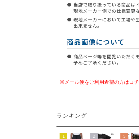
※メール便をご利用希望の方はコチ
ランキング
1
2
3