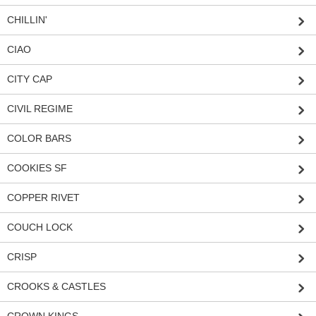
CHILLIN'
CIAO
CITY CAP
CIVIL REGIME
COLOR BARS
COOKIES SF
COPPER RIVET
COUCH LOCK
CRISP
CROOKS & CASTLES
CROWN KINGS