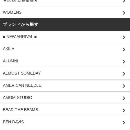
WOMENS
ブランドから探す
■ NEW ARRIVAL ■
AKILA
ALUMNI
ALMOST SOMEDAY
AMERICAN NEEDLE
AMGM STUDIO
BEAR THE BEAMS
BEN DAVIS