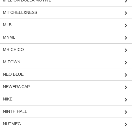
MITCHELL&NESS
MLB
MNML
MR CHICO
M TOWN
NEO BLUE
NEWERA CAP
NIKE
NINTH HALL
NUTMEG