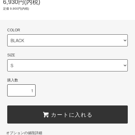
6,930円(内税)
定価 9,900円(内税)
COLOR
SIZE
購入数
カートに入れる
オプションの値段詳細