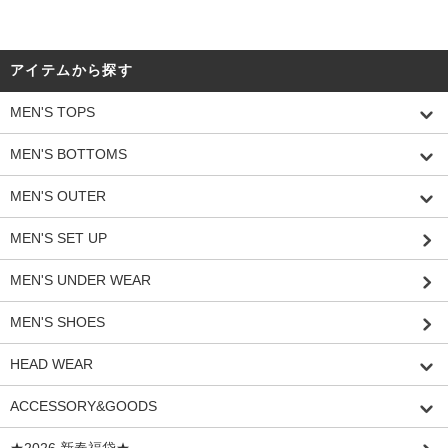
アイテムから探す
MEN'S TOPS
MEN'S BOTTOMS
MEN'S OUTER
MEN'S SET UP
MEN'S UNDER WEAR
MEN'S SHOES
HEAD WEAR
ACCESSORY&GOODS
★2026 新春福袋★