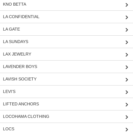
KNO BETTA
LA CONFIDENTIAL
LA GATE
LA SUNDAYS
LAX JEWELRY
LAVENDER BOYS
LAVISH SOCIETY
LEVI'S
LIFTED ANCHORS
LOCOHAMA CLOTHING
LOCS