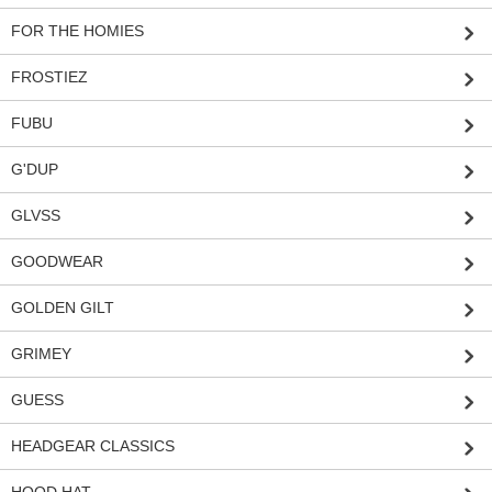
FOR THE HOMIES
FROSTIEZ
FUBU
G'DUP
GLVSS
GOODWEAR
GOLDEN GILT
GRIMEY
GUESS
HEADGEAR CLASSICS
HOOD HAT