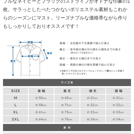
プルなネイビーとブラックのストライプがオトナな印象の1
枚。サラっとしたべたつかないポリエステル素材もこれか
らのシーズンにマスト。リーズナブルな価格帯ながら作り
もしっかりしておりオススメです！