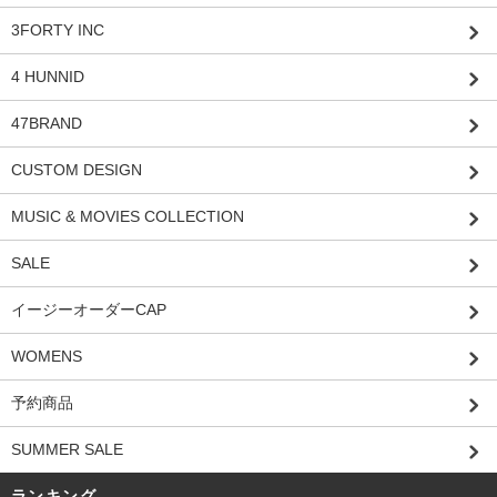
3FORTY INC
4 HUNNID
47BRAND
CUSTOM DESIGN
MUSIC & MOVIES COLLECTION
SALE
イージーオーダーCAP
WOMENS
予約商品
SUMMER SALE
ランキング