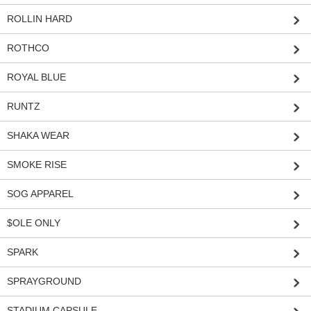
ROLLIN HARD
ROTHCO
ROYAL BLUE
RUNTZ
SHAKA WEAR
SMOKE RISE
SOG APPAREL
$OLE ONLY
SPARK
SPRAYGROUND
STADIUM CAPSULE