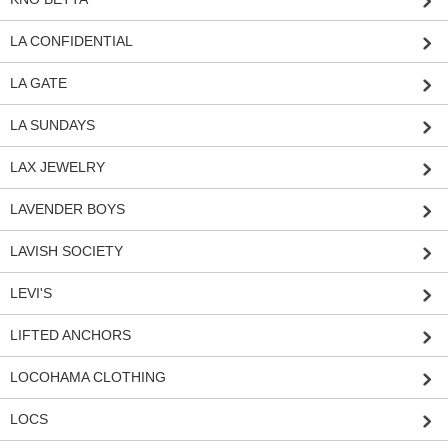
LA CONFIDENTIAL
LA GATE
LA SUNDAYS
LAX JEWELRY
LAVENDER BOYS
LAVISH SOCIETY
LEVI'S
LIFTED ANCHORS
LOCOHAMA CLOTHING
LOCS