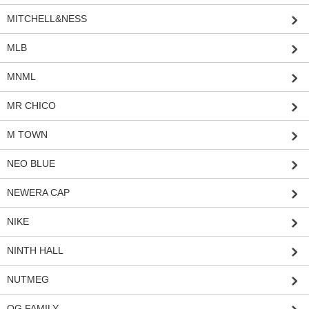
MITCHELL&NESS
MLB
MNML
MR CHICO
M TOWN
NEO BLUE
NEWERA CAP
NIKE
NINTH HALL
NUTMEG
OG FAMILY