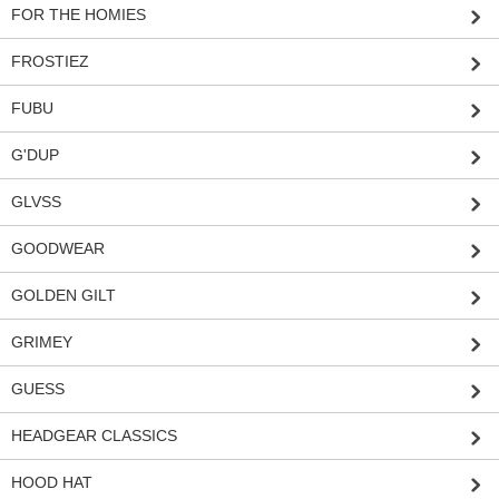
FOR THE HOMIES
FROSTIEZ
FUBU
G'DUP
GLVSS
GOODWEAR
GOLDEN GILT
GRIMEY
GUESS
HEADGEAR CLASSICS
HOOD HAT