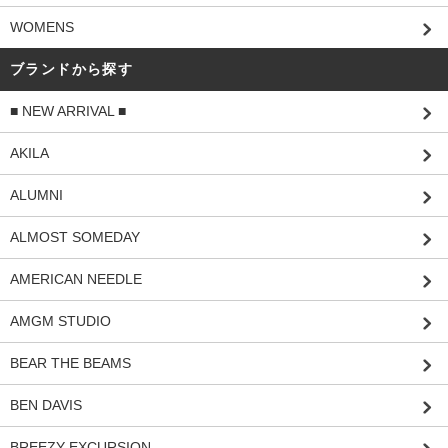
WOMENS
ブランドから探す
■ NEW ARRIVAL ■
AKILA
ALUMNI
ALMOST SOMEDAY
AMERICAN NEEDLE
AMGM STUDIO
BEAR THE BEAMS
BEN DAVIS
BREEZY EXCURSION