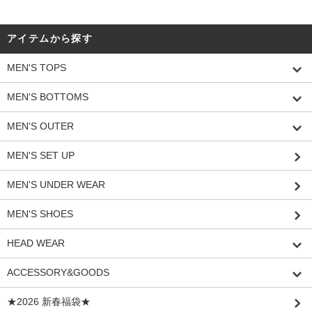
アイテムから探す
MEN'S TOPS
MEN'S BOTTOMS
MEN'S OUTER
MEN'S SET UP
MEN'S UNDER WEAR
MEN'S SHOES
HEAD WEAR
ACCESSORY&GOODS
★2026 新春福袋★